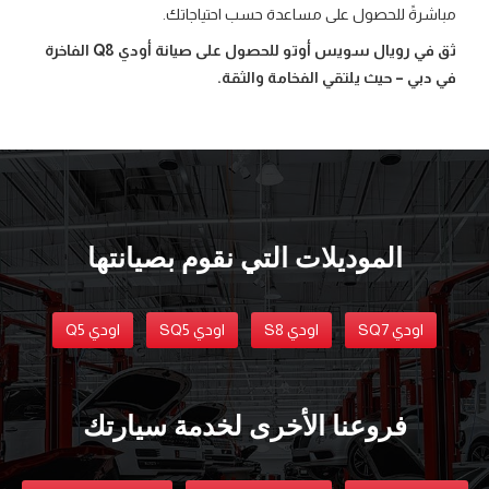
مباشرةً للحصول على مساعدة حسب احتياجاتك.
ثق في رويال سويس أوتو للحصول على صيانة أودي Q8 الفاخرة
في دبي – حيث يلتقي الفخامة والثقة.
الموديلات التي نقوم بصيانتها
اودي SQ7
اودي S8
اودي SQ5
اودي Q5
فروعنا الأخرى لخدمة سيارتك