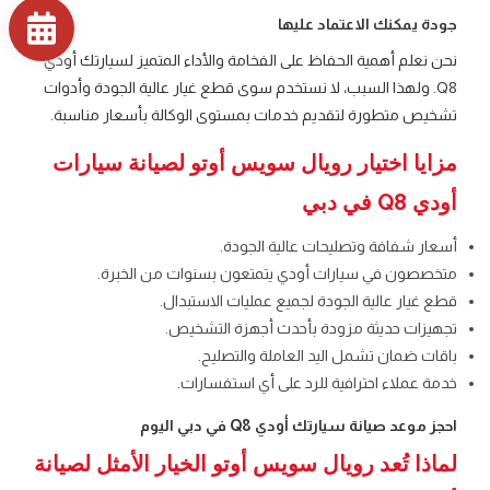
جودة يمكنك الاعتماد عليها
نحن نعلم أهمية الحفاظ على الفخامة والأداء المتميز لسيارتك أودي
Q8. ولهذا السبب، لا نستخدم سوى قطع غيار عالية الجودة وأدوات
تشخيص متطورة لتقديم خدمات بمستوى الوكالة بأسعار مناسبة.
مزايا اختيار رويال سويس أوتو لصيانة سيارات
أودي Q8 في دبي
أسعار شفافة وتصليحات عالية الجودة.
متخصصون في سيارات أودي يتمتعون بسنوات من الخبرة.
قطع غيار عالية الجودة لجميع عمليات الاستبدال.
تجهيزات حديثة مزودة بأحدث أجهزة التشخيص.
باقات ضمان تشمل اليد العاملة والتصليح.
خدمة عملاء احترافية للرد على أي استفسارات.
احجز موعد صيانة سيارتك أودي Q8 في دبي اليوم
لماذا تُعد رويال سويس أوتو الخيار الأمثل لصيانة