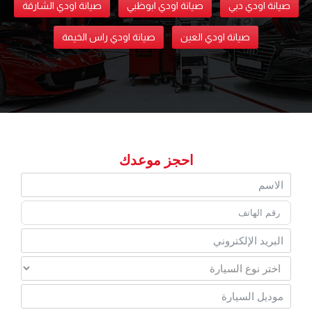
صيانة اودي دبي
صيانة اودي ابوظبي
صيانة اودي الشارقة
صيانة اودي العين
صيانة اودي راس الخيمة
احجز موعدك