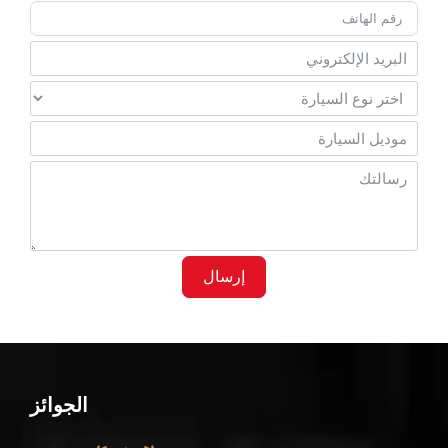
إرسال
الجوائز