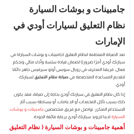
جامبينات و بوشات السيارة
نظام التعليق لسيارات أودي في
الإمارات
تعد الصيانة المنتظمة لنظام التعليق (جامبينات و بوشات السيارة) في
سيارتك أودي أمرًا ضروريًا لضمان قيادة سلسة وأداء مثالي وتحكم
فعال. فريقنا المحترف في رويال سويس أوتو سيرفيس جاهز دائمًا
لتقديم المساعدة المتخصصة في
صيانة نظام التعليق
لسيارتك
أودي.
إذا كان نظام التعليق في سيارتك أودي بحاجة إلى صيانة، فقد يكون
ذلك بسبب تآكل المخمدات أو الدعامات، أو ببساطة بسبب آثار
الاستخدام المتكرر. تواصل مع فريق متخصصين
جامبينات و بوشات
السيارة
لدينا لتزويد سيارتك أودي برعاية فائقة الجودة.
أهمية جامبينات و بوشات السيارة ( نظام التعليق