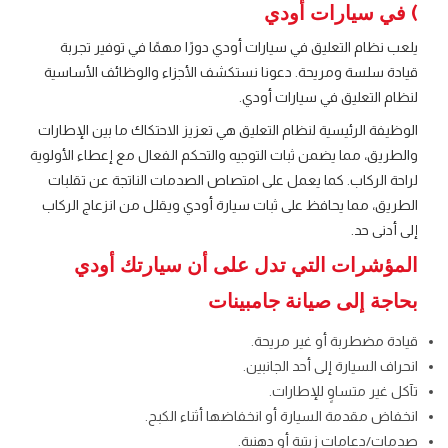
) في سيارات أودي
يلعب نظام التعليق في سيارات أودي دورًا مهمًا في توفير تجربة
قيادة سلسة ومريحة. دعونا نستكشف الأجزاء والوظائف الأساسية
لنظام التعليق في سيارات أودي.
الوظيفة الرئيسية لنظام التعليق هي تعزيز الاحتكاك ما بين الإطارات
والطريق، مما يضمن ثبات التوجيه والتحكم الفعال مع إعطاء الأولوية
لراحة الركاب. كما يعمل على امتصاص الصدمات الناتجة عن تقلبات
الطريق، مما يحافظ على ثبات سيارة أودي ويقلل من انزعاج الركاب
إلى أدنى حد.
المؤشرات التي تدل على أن سيارتك أودي
بحاجة إلى صيانة جامبينات
قيادة مضطربة أو غير مريحة.
انحراف السيارة إلى أحد الجانبين.
تآكل غير متساوٍ للإطارات.
انخفاض مقدمة السيارة أو انخفاضها أثناء الكبح.
صدمات/دعامات زيتية أو دهنية.