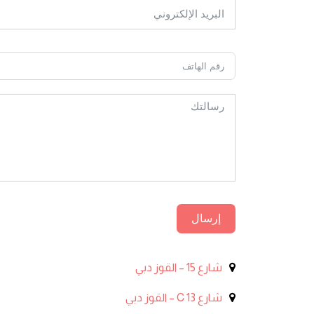
إرسال
شارع 15 – القوز دبي
شارع 13 C – القوز دبي