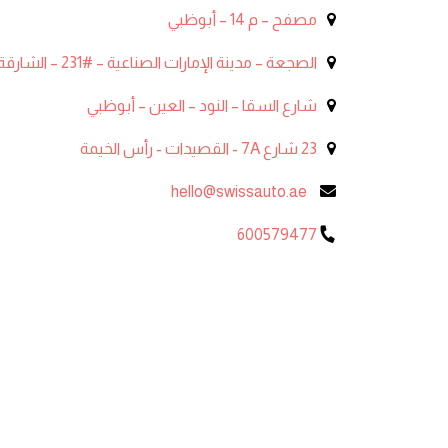
مصفح – م 14 – أبوظبي
الصجعة – مدينة الإمارات الصناعية – #231 – الشارقة
شارع السقا – النود – العين – أبوظبي
23 شارع 7A - القصيدات - رأس الخيمة
hello@swissauto.ae
600579477