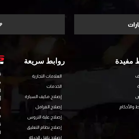
رات
 مفيدة
روابط سريعة
ف
العلامات التجارية
الخدمات
ا
ض
إصلاح مكيف السيارة
أ
 والأحكام
إصلاح الفرامل
ف
ف
إصلاح علبة التروس
ت
إصلاح نظام التعليق
ا
إصلاح ناقل الحركة