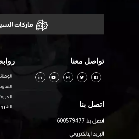
ماركات السيا
تواصل معنا
روابط
الوظائ
المدونة
العرو
اتصل بنا
الشروط
اتصل بنا: 600579477
البريد الإلكتروني: