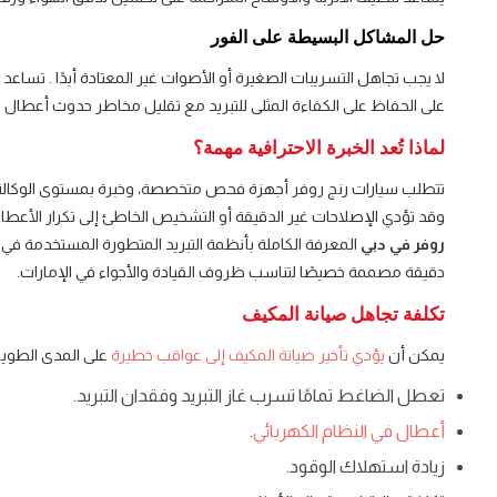
حل المشاكل البسيطة على الفور
لا يجب تجاهل التسريبات الصغيرة أو الأصوات غير المعتادة أبدًا . تساعد
على الحفاظ على الكفاءة المثلى للتبريد مع تقليل مخاطر حدوث أعطال كب
لماذا تُعد الخبرة الاحترافية مهمة؟
تتطلب سيارات رنج روفر أجهزة فحص متخصصة، وخبرة بمستوى الوكالة
وقد تؤدي الإصلاحات غير الدقيقة أو التشخيص الخاطئ إلى تكرار الأعطال
روفر في دبي
المعرفة الكاملة بأنظمة التبريد المتطورة المستخدمة في س
دقيقة مصممة خصيصًا لتناسب ظروف القيادة والأجواء في الإمارات.
تكلفة تجاهل صيانة المكيف
يمكن أن
يؤدي تأخير صيانة المكيف إلى عواقب خطيرة
على المدى الطوي
تعطل الضاغط تمامًا تسرب غاز التبريد وفقدان التبريد.
أعطال في النظام الكهربائي
.
زيادة استهلاك الوقود.