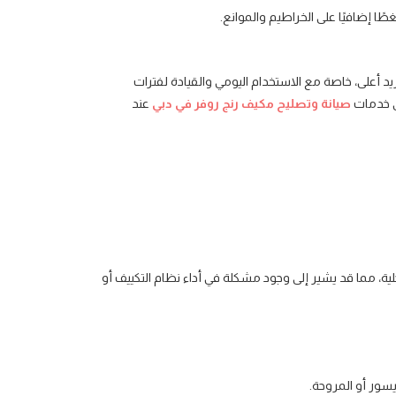
ًا إضافيًا على الخراطيم والموانع.
د أعلى، خاصة مع الاستخدام اليومي والقيادة لفترات
لى خدمات
صيانة وتصليح مكيف رنج روفر في دبي
عند
ية، مما قد يشير إلى وجود مشكلة في أداء نظام التكييف أو
سور أو المروحة.