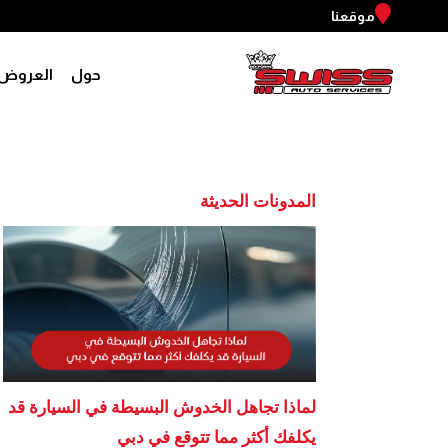
موقعنا
حول
العروض
المدونات الحديثة
لماذا تجاهل الخدوش البسيطة في السيارة قد
يكلفك أكثر مما تتوقع في دبي