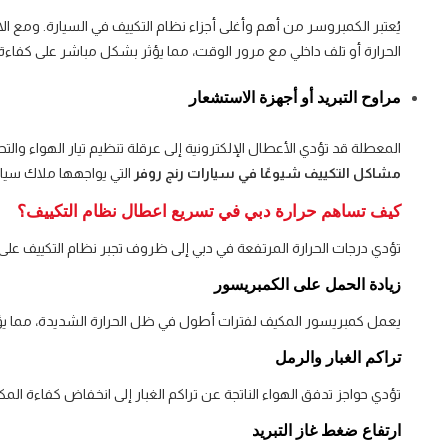
يُعتبر الكمبروسر من أهم وأغلى أجزاء نظام التكييف في السيارة. ومع ا
الحرارة أو تلف داخلي مع مرور الوقت، مما يؤثر بشكل مباشر على كفاءة ت
مراوح التبريد أو أجهزة الاستشعار
المعطلة قد تؤدي الأعطال الإلكترونية إلى عرقلة تنظيم تيار الهواء والت
مشاكل التكييف شيوعًا في سيارات رنج روفر
التي يواجهها ملاك سيارات الدفع الرباعي (
كيف تساهم حرارة دبي في تسريع اعطال نظام التكييف؟
تؤدي درجات الحرارة المرتفعة في دبي إلى ظروف تجبر نظام التكييف 
زيادة الحمل على الكمبريسور
يعمل كمبريسور المكيف لفترات أطول في ظل الحرارة الشديدة، مما يؤدي
تراكم الغبار والرمل
تؤدي حواجز تدفق الهواء الناتجة عن تراكم الغبار إلى انخفاض كفاءة المكثف
ارتفاع ضغط غاز التبريد