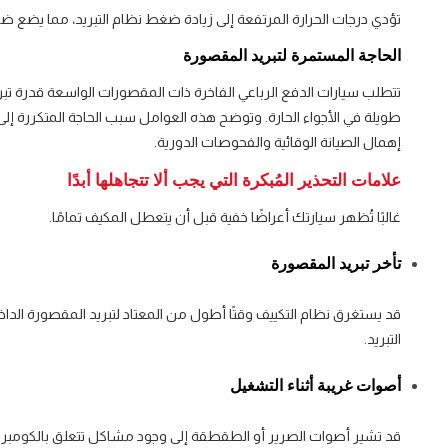
تؤدي درجات الحرارة المرتفعة إلى زيادة ضغط نظام التبريد، مما يضع ضغط
الحاجة المستمرة لتبريد المقصورة
تتطلب سيارات الدفع الرباعي الفاخرة ذات المقصورات الواسعة قدرة تبري
طويلة في الأجواء الحارة. وتوضح هذه العوامل سبب الحاجة المتكررة إ
إهمال الصيانة الوقائية والفحوصات الدورية.
علامات التحذير المُبكرة التي يجب ألا تتجاهلها أبدًا
غالبًا تُظهر سيارتك أعراضًا خفية قبل أن يتعطل المكيف تمامًا.
تأخر تبريد المقصورة
قد يستغرق نظام التكييف وقتًا أطول من المعتاد لتبريد المقصورة الداخل
التبريد.
أصوات غريبة أثناء التشغيل
قد تشير أصوات الصرير أو الطقطقة إلى وجود مشاكل تتعلق بالكومبري