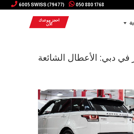
6005 SWISS (79477)
050 880 1768
احجز موعدك
ية
الآن
في دبي: الأعطال الشائعة