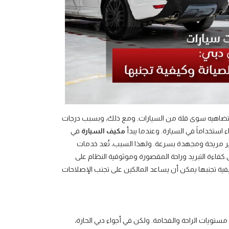
 لا تضاهيه سوى قلة من السيارات. ومع ذلك، وبسبب درجات
ء استخداماً في السيارة. وعندما يبدأ
مكيف السيارة
في
ير مريحة ومجهدة بسرعة. ولهذا السبب، تُعد خدمات
فاءة التبريد وراحة المقصورة وموثوقية النظام على
فية تجنبها يمكن أن يساعد المالكين على تجنب الإصلاحات
ستويات الراحة والفخامة. ولكن في أجواء دبي الحارة،