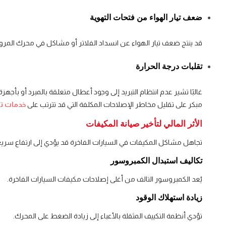
ضعف تيار الهواء من فتحات التهوية
قد ينتج ضعف تيار الهواء عن انسداد الفلاتر أو مشاكل في محرك المرو
تقلبات درجة الحرارة
غالبًا تشير عدم انتظام التبريد إلى وجود أعطال متعلقة بالمبرد أو بأ
مبكر على تقليل مخاطر الإصلاحات المكلفة التي قد تترتب على
خدمات تص
الأثر المالي لتأخير صيانة المكيفات
تجاهل مشاكل المكيفات في السيارات الفاخرة قد يؤدي إلى ارتفاع سريع
تكاليف استبدال الكمبروسور
يُعد الكمبروسور التالف من أغلى إصلاحات مكيفات السيارات الفاخرة.
زيادة استهلاك الوقود
تؤدي أنظمة التكييف المثقلة بالأعباء إلى زيادة الضغط على المحرك.