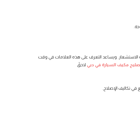
حة.
جهزة الاستشعار. ويساعد التعرف على هذه العلامات في وقت
ليح مكيف السيارة في دبي
لاحقً
 في تكاليف الإصلاح.