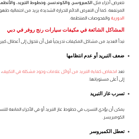
تتعرض أجزاء مثل
الكمبروسر، والكوندنسر، وخطوط التبريد، والأنظمة 
المرتفعة. كما أن التعرض الدائم للحرارة الشديدة يزيد من احتمالية ظهو
الدورية
والفحوصات المنتظمة.
المشاكل الشائعة في مكيفات سيارات رنج روفر في دبي
تبدأ العديد من مشاكل المكيفات تدريجياً قبل أن تتحول إلى أعطال كبيرة
ضعف التبريد أو عدم انتظامها
تعد
انخفاض كفاءة التبريد من أوائل علامات وجود مشكلة في التكييف
،
إلى أعلى مستوياتها.
تسرب غاز التبريد
يمكن أن يؤدي التسرب في خطوط غاز التبريد أو في الأجزاء المانعة للتس
الكومبريسر.
تعطل الكمبروسر