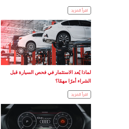
اقرأ المزيد
لماذا يُعد الاستثمار في فحص السيارة قبل
الشراء أمرًا مهمًا؟
اقرأ المزيد