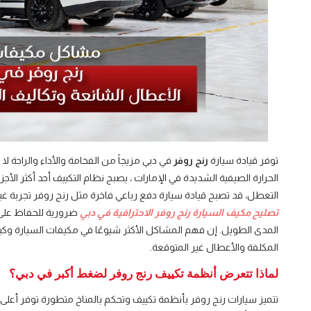
توفر قيادة سيارة
رنج روفر
في دبي مزيجاً من الفخامة والأداء والراحة
الحرارة الصيفية الشديدة في الإمارات ، يصبح نظام التكييف أحد أكثر الأجزا
التعطل، قد تصبح قيادة سيارة دفع رباعي فاخرة مثل رنج روفر تجربة غ
تصليح مكيف السيارة رنج روفر الاحترافية في دبي
ضرورية للحفاظ على ك
المدى الطويل. إن فهم المشاكل الأكثر شيوعًا في مكيفات السيارة وكي
المكلفة والأعطال غير المتوقعة.
لماذا تتعرض أنظمة تكييف رنج روفر لضغط أكبر في دبي؟
تتميز سيارات رنج روفر بأنظمة تكييف وتحكم بالمناخ متطورة توفر أعلى م