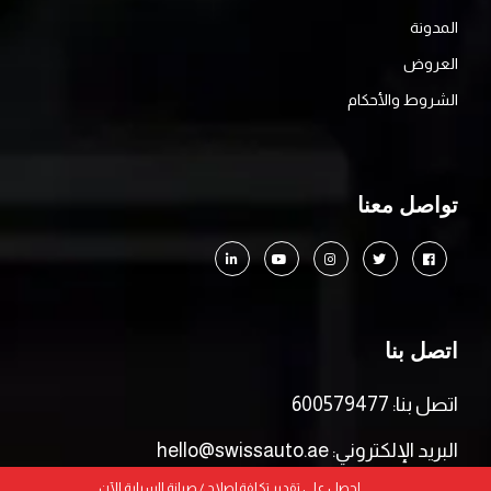
المدونة
العروض
الشروط والأحكام
تواصل معنا
اتصل بنا
اتصل بنا: 600579477
البريد الإلكتروني: hello@swissauto.ae
احصل على تقدير تكلفة إصلاح / صيانة السيارة الآن