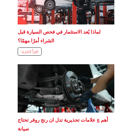
لماذا يُعد الاستثمار في فحص السيارة قبل
الشراء أمرًا مهمًا؟
اقرأ المزيد
أهم 5 علامات تحذيرية تدل ان رنج روفر تحتاج
صيانة