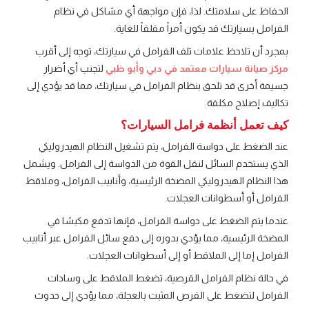
الحفاظ على سلامتك. لذا، فإن مواجهة أي مشاكل في نظام
الفرامل بسيارتك قد يكون أمراً مقلقاً للغاية.
بمجرد أن تلاحظ علامات تلف الفرامل في سيارتك، توجه إلى أقرب
مركز صيانة سيارات معتمد في دبي وأبو ظبي
لتجنب أي أضرار
جسيمة أخرى قد تلحق بنظام الفرامل في سيارتك، مما قد يؤدي إلى
تكاليف إصلاح مكلفة.
كيف تعمل أنظمة فرامل السيارات؟
عند الضغط على دواسة الفرامل، يتم تشغيل النظام الهيدروليكي
الذي يستخدم السائل لنقل القوة من الدواسة إلى الفرامل. ويشمل
هذا النظام الهيدروليكي المضخة الرئيسية، وأنابيب الفرامل، وملاقط
الفرامل أو أسطوانات العجلات.
عندما يتم الضغط على دواسة الفرامل، فإنها تدفع مكبسًا في
المضخة الرئيسية، مما يؤدي بدوره إلى دفع سائل الفرامل عبر أنابيب
الفرامل إما إلى الملاقط أو إلى أسطوانات العجلات.
في حالة نظام الفرامل القرصية، تضغط الملاقط على وسادات
الفرامل لتضغط على القرص المثبت بالعجلة، مما يؤدي إلى حدوث