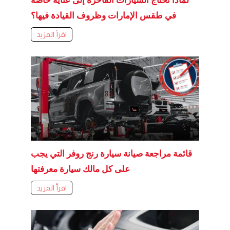
لماذا تحتاج السيارات الفاخرة إلى عناية خاصة
في طقس الإمارات وظروف القيادة فيها؟
اقرأ المزيد
قائمة مراجعة صيانة سيارة رنج روفر التي يجب
على كل مالك سيارة معرفتها
اقرأ المزيد