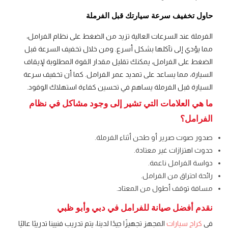
حاول تخفيف سرعة سيارتك قبل الفرملة
الفرملة عند السرعات العالية تزيد من الضغط على نظام الفرامل،
مما يؤدي إلى تآكلها بشكل أسرع. ومن خلال تخفيف السرعة قبل
الضغط على الفرامل، يمكنك تقليل مقدار القوة المطلوبة لإيقاف
السيارة، مما يساعد على تمديد عمر الفرامل. كما أن تخفيف سرعة
السيارة قبل الفرملة يساهم في تحسين كفاءة استهلاك الوقود.
ما هي العلامات التي تشير إلى وجود مشاكل في نظام
الفرامل؟
صدور صوت صرير أو طحن أثناء الفرملة.
حدوث اهتزازات غير معتادة.
دواسة الفرامل ناعمة.
رائحة احتراق من الفرامل.
مسافة توقف أطول من المعتاد.
نقدم أفضل صيانة للفرامل في دبي وأبو ظبي
في
كراج سيارات
المجهز تجهيزًا جيدًا لدينا، يتم تدريب فنيينا تدريبًا عاليًا