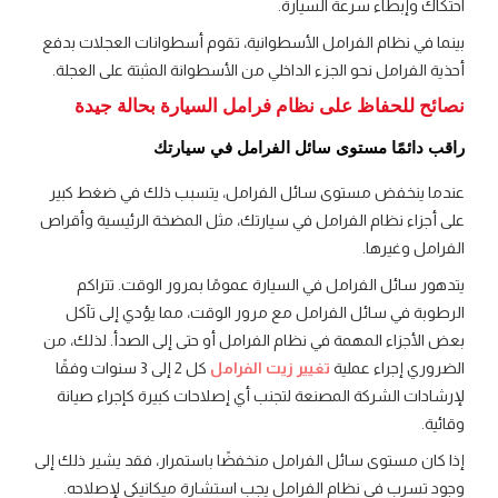
احتكاك وإبطاء سرعة السيارة.
بينما في نظام الفرامل الأسطوانية، تقوم أسطوانات العجلات بدفع
أحذية الفرامل نحو الجزء الداخلي من الأسطوانة المثبتة على العجلة.
نصائح للحفاظ على نظام فرامل السيارة بحالة جيدة
راقب دائمًا مستوى سائل الفرامل في سيارتك
عندما ينخفض مستوى سائل الفرامل، يتسبب ذلك في ضغط كبير
على أجزاء نظام الفرامل في سيارتك، مثل المضخة الرئيسية وأقراص
الفرامل وغيرها.
يتدهور سائل الفرامل في السيارة عمومًا بمرور الوقت. تتراكم
الرطوبة في سائل الفرامل مع مرور الوقت، مما يؤدي إلى تآكل
بعض الأجزاء المهمة في نظام الفرامل أو حتى إلى الصدأ. لذلك، من
الضروري إجراء عملية
تغيير زيت الفرامل
كل 2 إلى 3 سنوات وفقًا
لإرشادات الشركة المصنعة لتجنب أي إصلاحات كبيرة كإجراء صيانة
وقائية.
إذا كان مستوى سائل الفرامل منخفضًا باستمرار، فقد يشير ذلك إلى
وجود تسرب في نظام الفرامل يجب استشارة ميكانيكي لإصلاحه.