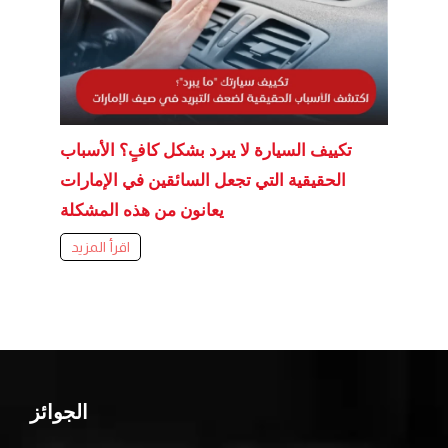
تكييف السيارة لا يبرد بشكل كافٍ؟ الأسباب
الحقيقية التي تجعل السائقين في الإمارات
يعانون من هذه المشكلة
اقرأ المزيد
الجوائز