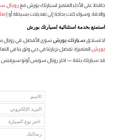
حافظ على الأداء المتميز لسيارتك بورش مع
رويال س
والدقة. وسواء كنت بحاجة إلى تعديلات بسيطة أو
إصلا
استمتع بخدمة استثنائية لسيارتك بورش
لا تستحق
سيارتك بورش
سوى الأفضل. في رويال سوي
بورش
المتميزة. تفضل بزيارتنا في دبي وثق بنا في ال
قد سيارتك بثقة — اختر رويال سويس أوتو سيرفيس