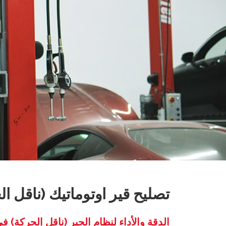
تصليح قير اوتوماتيك (ناقل 
الدقة والأداء لنظام الجير (ناقل الحركة)