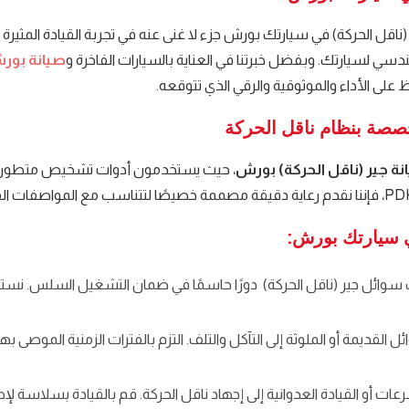
قل الحركة) في سيارتك بورش جزء لا غنى عنه في تجربة القيادة المثيرة ا
لهندسي لسيارتك. وبفضل خبرتنا في العناية بالسيارات الفاخرة و
صيانة بور
لى الأداء والموثوقية والرقي الذي تتوقعه.
خصصة بنظام ناقل الحركة
ة جير (ناقل الحركة) بورش
، حيث يستخدمون أدوات تشخيص متطورة و
ي سيارتك بورش:
سوائل جير (ناقل الحركة) دورًا حاسمًا في ضمان التشغيل السلس. ن
ل القديمة أو الملوثة إلى التآكل والتلف. التزم بالفترات الزمنية الموصى
عات أو القيادة العدوانية إلى إجهاد ناقل الحركة. قم بالقيادة بسلاسة لإط