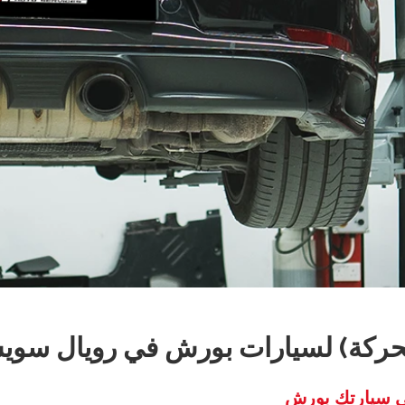
الحركة) لسيارات بورش في رويال سوي
 في سيارتك بورش