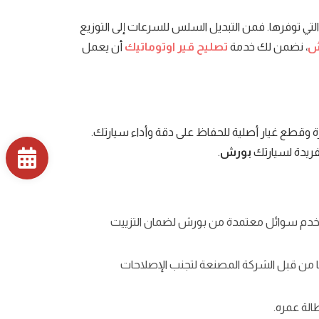
لتي توفرها. فمن التبديل السلس للسرعات إلى التوزيع
ش
، نضمن لك خدمة
تصليح قير اوتوماتيك
أن يعمل
قطع غيار أصلية للحفاظ على دقة وأداء سيارتك.
بورش
.
ستخدم سوائل معتمدة من بورش لضمان التزييت
 بها من قبل الشركة المصنعة لتجنب الإصلاحات
الة عمره.