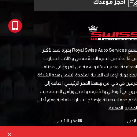
احجز موعدك
تتمتع Royal Swiss Auto Services بخبرة تمتد لأكثر
من 18 عامًا من الخبرة المجمّعة في وكالات السيارات
لمعتمدة، وتدير شبكة واسعة من الفروع في مختلف
نحاء دولة الإمارات العربية المتحدة. تشمل هذه الشبكة
رعين في دبي، من بينهما المقر الرئيسي، إضافة إلى
روع في أبوظبي والشارقة والعين ورأس الخيمة، حيث
قدم خدمات صيانة وإصلاح السيارات الفاخرة وفق أعلى
لمعايير المهنية.
دبي
المقر الرئيسي
×
الشارقة
أبوظبي