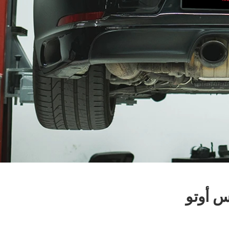
س أوتو