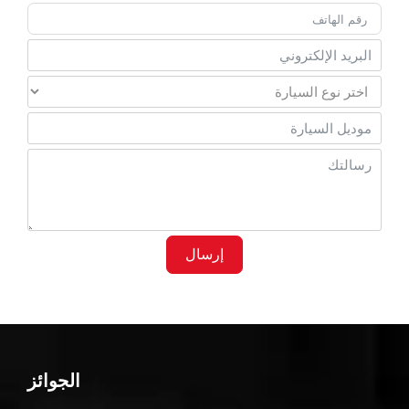
إرسال
الجوائز