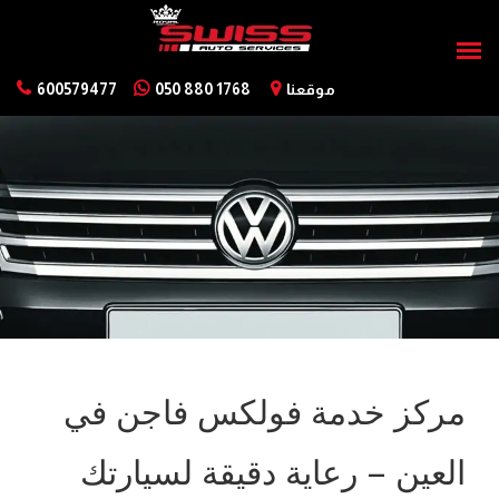
موقعنا
050 880 1768
600579477
مركز خدمة فولكس فاجن في
العين – رعاية دقيقة لسيارتك