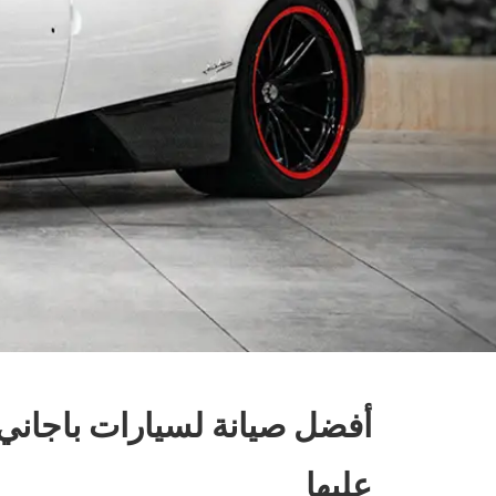
أفضل صيانة لسيارات باجاني 
عليها