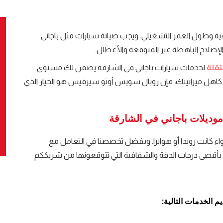
ية وطول العمر التشغيلي. ويجب صيانة سيارات مثل باجاني
الإصلاح الباهظة غير المتوقعة والأعطال.
قلة
لخدمات سيارات باجاني في الشارقة يضمن لك مستوى
اهل ميزانيتك، فإن رويال سويس أوتو سيرفيس هو الخيار الذي
موديلات باجاني في الشارقة
اء كانت زوندا أو هوايرا. وبفضل تخصصنا في التعامل مع
تكم بأقصى درجات الدقة والشفافية التي تتوقعونها من شريككم
م الخدمات التالية: