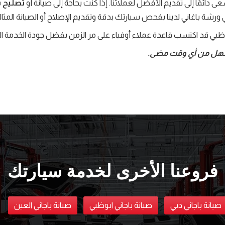
ى دائمًا إلى تقديم الأفضل لعملائنا. إذا كنت بحاجة إلى صيانة أو
تصليح 
رشة باغاني لدينا بفحص سيارتك بدقة وتقديم الإصلاح أو الصيانة المثالية
بوظبي قد اكتسب قاعدة عملاء أوفياء على مر الزمن بفضل جودة الخدمة ال
أسهل من أي وقت مضى.
فروعنا الأخرى لخدمة سيارتك
صيانة باجاني دبي
صيانة باجاني ابوظبي
صيانة باجاني العين