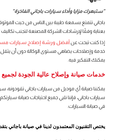
”ستبهرك مزايا وأداء سيارات باجاني الفاخرة”
باجاني تتمتع بسمعة طيبة بين الناس من حيث الموثوق
بعناية وفقًا لإرشادات الشركة المصنعة لتجنب تكاليف 
إذا كنت تبحث عن
أفضل ورشة إصلاح سيارات مست
خدمة وإصلاحات يضاهي مستوى الوكالة دون أن يثقل ك
يمكنك التفكير فيه.
خدمات صيانة وإصلاح عالية الجودة لجميع 
يمكننا صيانة أي موديل من سيارات باجاني تقودونه، سو
سيارات باجاني، فإننا نلبي جميع احتياجات صيانة سيار
في صيانة السيارات.
يختص التقنيون المعتمدون لدينا في صيانة باجاني بتقدي