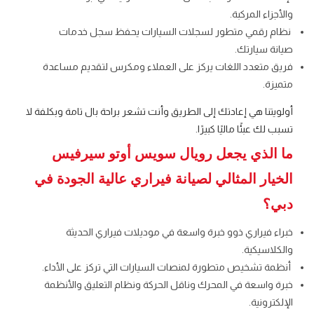
والأجزاء المركبة.
نظام رقمي متطور لسجلات السيارات يحفظ سجل خدمات
صيانة سيارتك.
فريق متعدد اللغات يركز على العملاء ومكرس لتقديم مساعدة
متميزة.
أولويتنا هي إعادتك إلى الطريق وأنت تشعر براحة بال تامة وبكلفة لا
تسبب لك عبئًا ماليًا كبيرًا.
ما الذي يجعل رويال سويس أوتو سيرفيس
الخيار المثالي لصيانة فيراري عالية الجودة في
دبي؟
خبراء فيراري ذوو خبرة واسعة في موديلات فيراري الحديثة
والكلاسيكية.
أنظمة تشخيص متطورة لمنصات السيارات التي تركز على الأداء.
خبرة واسعة في المحرك وناقل الحركة ونظام التعليق والأنظمة
الإلكترونية.