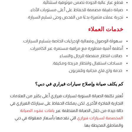
قطع غيار عالية الجودة تضمن موثوقية استثنائية.
صيانة دقيقة مصممة للحفاظ على أعلى مستويات الأداء.
تجربة عملاء متميزة بدءًا من الفحص وحتى تسليم السيارة.
خدمات العملاء
سهولة الوصول وفعالية الإجراءات الخاصة بتسليم السيارات.
أنظمة أمنية متطورة مع مراقبة مستمرة عبر الكاميرات.
صالات انتظار منفصلة للرجال والنساء.
مساحات استقبال وانتظار مريحة ومكيفة.
خدمة واي فاي مجانية وتلفزيون.
كم يكلف صيانة وإصلاح سيارات فيراري في دبي؟
تُعتبر تكلفة الصيانة السنوية لسيارات فيراري أعلى بكثير من العلامات
التجارية الفاخرة الأخرى. لكن يمكنك الحفاظ على سيارتك الفيراري في
حالة جيدة من خلال الصيانة المنتظمة عبر
باقات عقود الصيانة
المخصصة لسيارات فيراري
التي نقدمها بأسعار معقولة في دبي
والمناطق المحيطة بها.