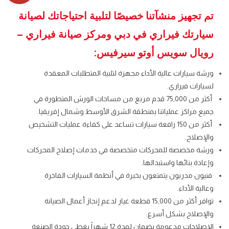
تم تجهيز منشآتنا خصيصًا لتلبية احتياجاتك لصيانة
سيارتك فيراري في دبي ومركز صيانة فيراري –
رويال سويس أوتو سيرفيس:
ورشة سيارات عالية الأداء مجهزة لتلبية المتطلبات المعقدة
لسيارات فيراري.
أكثر من 75,000 قدم مربع من مساحات الورش المتطورة في
جميع مراكز عملياتنا بمنطقة الشرق الأوسط وشمال إفريقيا.
أكثر من 150 رافعة سيارات تساعد على كفاءة عمليات التشخيص
والإصلاح.
ورشة مخصصة للمحركات متخصصة في خدمات إصلاح المحركات
وإعادة بنائها واستبدالها.
فنيون مدربون يتمتعون بخبرة في أنظمة السيارات الفاخرة
وعالية الأداء.
توافر أكثر من 15,000 قطعة غيار لدعم إنجاز أعمال الصيانة
والإصلاح بشكل أسرع.
الإصلاحات مدعومة بضمان لمدة 12 شهراً يغطي جودة الصنعة