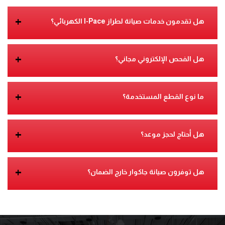
+
هل تقدمون خدمات صيانة لطراز I-Pace الكهربائي؟
+
هل الفحص الإلكتروني مجاني؟
+
ما نوع القطع المستخدمة؟
+
هل أحتاج لحجز موعد؟
+
هل توفرون صيانة جاكوار خارج الضمان؟