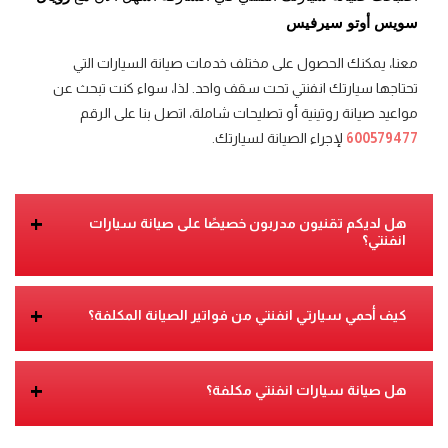
سويس أوتو سيرفيس
معنا، يمكنك الحصول على مختلف خدمات صيانة السيارات التي
تحتاجها سيارتك انفنتي
تحت سقف واحد. لذا، سواء كنت تبحث عن
مواعيد صيانة روتينية أو تصليحات شاملة، اتصل بنا على الرقم
600579477
لإجراء الصيانة لسيارتك.
+
هل لديكم تقنيون مدربون خصيصًا على صيانة سيارات
انفنتي
؟
+
كيف أحمي سيارتي انفنتي
من فواتير الصيانة المكلفة؟
+
هل صيانة سيارات انفنتي
مكلفة؟