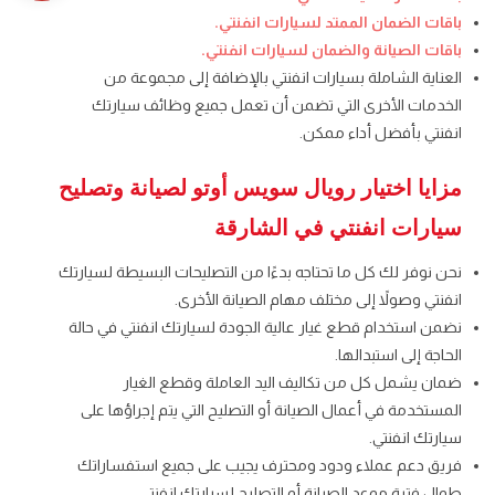
باقات الضمان الممتد لسيارات انفنتي
.
باقات الصيانة والضمان لسيارات انفنتي
.
العناية الشاملة بسيارات انفنتي
بالإضافة إلى مجموعة من
الخدمات الأخرى التي تضمن أن تعمل جميع وظائف سيارتك
انفنتي
بأفضل أداء ممكن.
مزايا اختيار رويال سويس أوتو لصيانة وتصليح
سيارات انفنتي
في الشارقة
نحن نوفر لك كل ما تحتاجه بدءًا من التصليحات البسيطة لسيارتك
انفنتي
وصولاً إلى مختلف مهام الصيانة الأخرى.
نضمن استخدام قطع غيار عالية الجودة لسيارتك انفنتي
في حالة
الحاجة إلى استبدالها.
ضمان يشمل كل من تكاليف اليد العاملة وقطع الغيار
المستخدمة في أعمال الصيانة أو التصليح التي يتم إجراؤها على
سيارتك انفنتي
.
فريق دعم عملاء ودود ومحترف يجيب على جميع استفساراتك
طوال فترة موعد الصيانة أو التصليح لسيارتك انفنتي
.