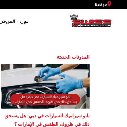
موقعنا
حول
العروض
المدونات الحديثة
نانو سيراميك للسيارات​ في دبي: هل يستحق
ذلك في ظروف الطقس في الإمارات ؟