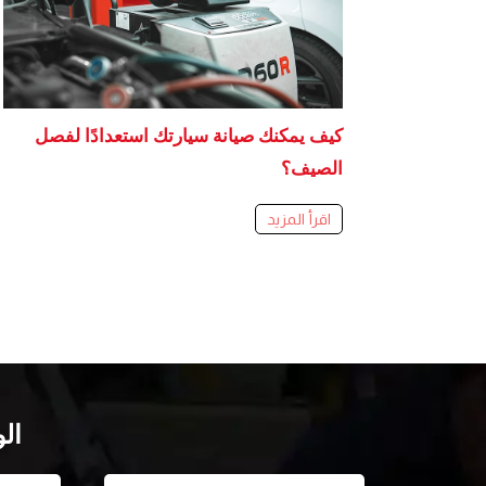
كيف يمكنك صيانة سيارتك استعدادًا لفصل
الصيف؟
اقرأ المزيد
ال