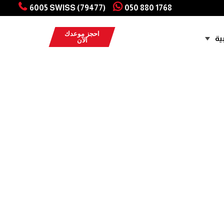
6005 SWISS (79477)
050 880 1768
احجز موعدك
ية
الآن