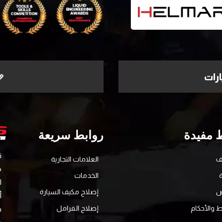
رات
 مفيدة
روابط سريعة
ف
العلامات التجارية
الخدمات
ا
ض
إصلاح مكيف السيارة
أ
 والأحكام
إصلاح الفرامل
ف