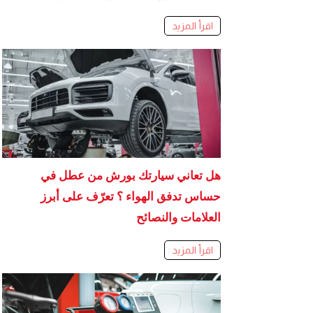
اقرأ المزيد
هل تعاني سيارتك بورش من عطل في
حساس تدفق الهواء ؟ تعرّف على أبرز
العلامات والنصائح
اقرأ المزيد