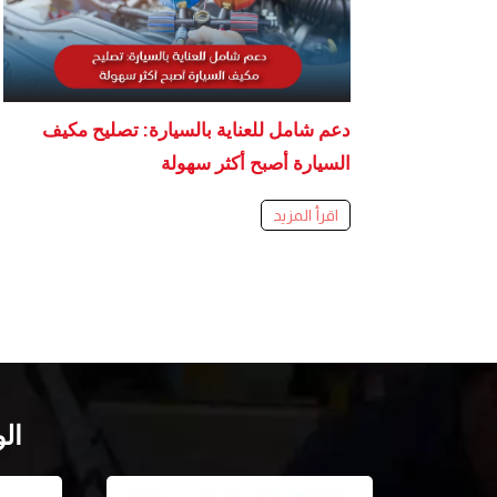
دعم شامل للعناية بالسيارة: تصليح مكيف
السيارة أصبح أكثر سهولة
اقرأ المزيد
ال