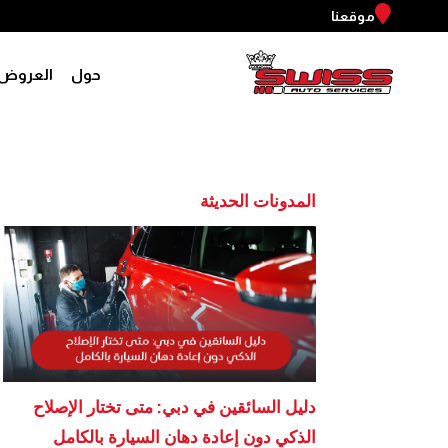
موقعنا
حول
العروض
المدونات الحديثة
دليل السائقين في دبي: متى تختار الإصلاح
الذكي دون إعادة دهان السيارة بالكامل