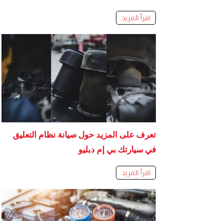
اقرأ المزيد
تعرف على المزيد حول صيانة نظام التعليق
في سيارتك بي إم دبليو
اقرأ المزيد