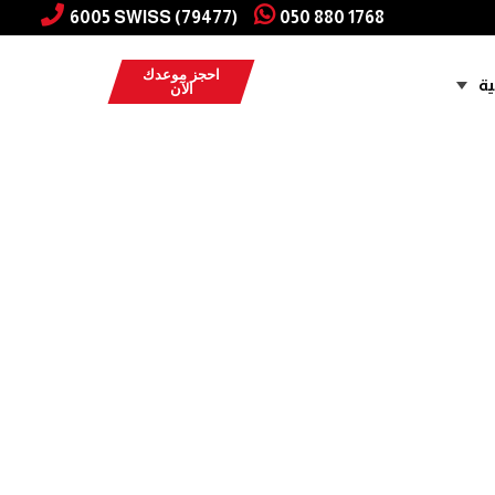
6005 SWISS (79477)
050 880 1768
احجز موعدك
ية
الآن