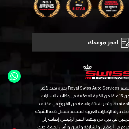
احجز موعدك
تتمتع Royal Swiss Auto Services بخبرة تمتد لأكثر
من 18 عامًا من الخبرة المجمّعة في وكالات السيارات
لمعتمدة، وتدير شبكة واسعة من الفروع في مختلف
نحاء دولة الإمارات العربية المتحدة. تشمل هذه الشبكة
رعين في دبي، من بينهما المقر الرئيسي، إضافة إلى
روع في أبوظبي والشارقة والعين ورأس الخيمة، حيث