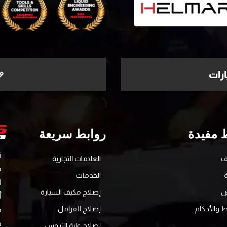
رات
 مفيدة
روابط سريعة
ف
العلامات التجارية
الخدمات
ا
ض
إصلاح مكيف السيارة
أ
 والأحكام
إصلاح الفرامل
ف
ف
إصلاح علبة التروس