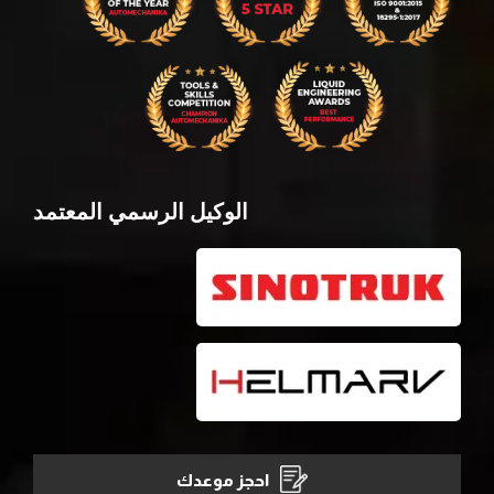
الوكيل الرسمي المعتمد
احجز موعدك