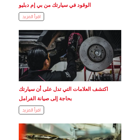
الوقود في سيارتك من بي إم دبليو
اقرأ المزيد
اكتشف العلامات التي تدل على أن سيارتك
بحاجة إلى صيانة الفرامل
اقرأ المزيد