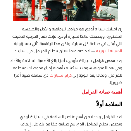
إن امتلاك سيارة أودي هو مرادف للرفاهية والأداء والهندسة
المتطورة. وبصفتك مالكاً لسيارة أودي، فإنك تقدر الحرفية الدقيقة
التي تُبذل في صناعة كل سيارة، ولكن هذا الرفاهية تأتي بمسؤولية
الصيانة الدورية
— لا خاصة فيما يتعلق بنظام الفرامل في سيارتك.
يعد
فحص فرامل
سيارتك «أودي» أمرًا بالغ الأهمية للسلامة والأداء،
وفي هذا المدونة، سوف نستكشف أهمية إجراء فحوصات منتظمة
للفرامل، ولماذا يعد التوجه إلى
كراج سيارات
ذي سمعة طيبة أمرًا
ضروريًا.
أهمية صيانة الفرامل
السلامة أولاً
تعد الفرامل واحدة من أهم عناصر السلامة في سيارتك أودي.
ويضمن نظام الفرامل الذي يتم صيانته جيدًا قدرتك على إيقاف