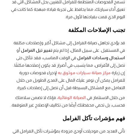
تسمح الفحوصات المنتظمة للفرامل للفنيين بحل المشاكل التي قد
تعيق أداء سيارتك، مما يحافظ على تجربة قيادة مبهجة كما كانت في
اليوم الذي قمت بقيادتها لأول مرة.
تجنب الإصلاحات المكلفة
قد يؤدي تجاهل صيانة الفرامل إلى مشاكل أكبر وإصلاحات مكلفة
في المستقبل. على سبيل المثال، إذا لم يتم
تغيير تيل الفرامل
أو
استبدال وسادات الفرامل
في الوقت المناسب، فقد تتآكل حتى
تصل إلى الأقراص، مما يتسبب في أضرار قد يكون إصلاحها مكلفًا.
إن زيارة
مركز صيانة سيارات موثوق به
لإجراء فحوصات دورية
للفرامل يمكن أن توفر عليك المال على المدى الطويل من خلال
التعامل مع المشاكل البسيطة قبل أن تصل إلى إصلاحات كبيرة.
من خلال الاستثمار في
الصيانة الوقائية
، فإنك لا تضمن سلامتك
فحسب، بل تحمي محفظتك أيضًا من تكاليف الإصلاح غير المتوقعة.
فهم مؤشرات تآكل الفرامل
تأتي العديد من موديلات آودي مزودة بمؤشرات تآكل الفرامل التي