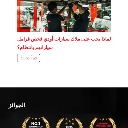
لماذا يجب على ملاك سيارات أودي فحص فرامل
سياراتهم بانتظام؟
اقرأ المزيد
الجوائز