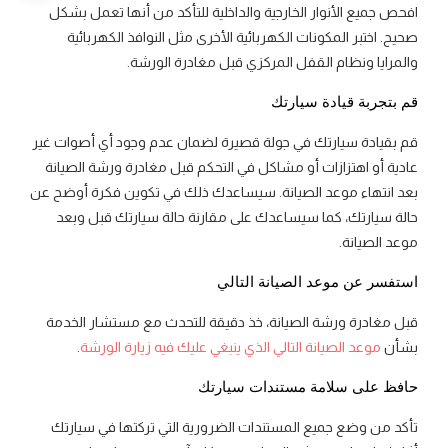
افحص جميع الأنوار الخارجية والداخلية للتأكد من أنها تعمل بشكل
صحيح. اختبر المكونات الكهربائية الأخرى مثل النوافذ الكهربائية
والمرايا ونظام القفل المركزي قبل مغادرة الورشة.
قم بتجربة قيادة سيارتك
قم بقيادة سيارتك في جولة قصيرة لضمان عدم وجود أي أصوات غير
عادية أو اهتزازات أو مشاكل في التحكم قبل مغادرة ورشة الصيانة
بعد انتهاء موعد الصيانة. سيساعدك ذلك في تكوين فكرة أوضح عن
حالة سيارتك، كما سيساعدك على مقارنة حالة سيارتك قبل وبعد
موعد الصيانة.
استفسر عن موعد الصيانة التالي
قبل مغادرة ورشة الصيانة، خذ دقيقة للتحدث مع مستشار الخدمة
بشأن
موعد الصيانة التالي الذي ينبغي عليك فيه زيارة الورشة
.
حافظ على سلامة مستندات سيارتك
تأكد من وضع جميع المستندات الضرورية التي تركتها في سيارتك