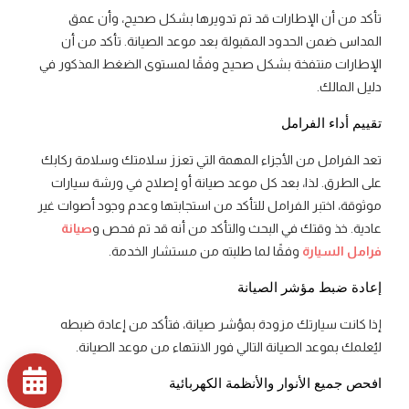
تأكد من أن الإطارات قد تم تدويرها بشكل صحيح، وأن عمق
المداس ضمن الحدود المقبولة بعد موعد الصيانة. تأكد من أن
الإطارات منتفخة بشكل صحيح وفقًا لمستوى الضغط المذكور في
دليل المالك.
تقييم أداء الفرامل
تعد الفرامل من الأجزاء المهمة التي تعزز سلامتك وسلامة ركابك
على الطرق. لذا، بعد كل موعد صيانة أو إصلاح في ورشة سيارات
موثوقة، اختبر الفرامل للتأكد من استجابتها وعدم وجود أصوات غير
عادية. خذ وقتك في البحث والتأكد من أنه قد تم فحص و
صيانة
فرامل السيارة
وفقًا لما طلبته من مستشار الخدمة.
إعادة ضبط مؤشر الصيانة
إذا كانت سيارتك مزودة بمؤشر صيانة، فتأكد من إعادة ضبطه
ليُعلمك بموعد الصيانة التالي فور الانتهاء من موعد الصيانة.
افحص جميع الأنوار والأنظمة الكهربائية