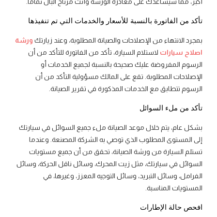
أكبر، مما سيساعدك على مغادرة الورشة وأنت مرتاح البال تمامًا.
تأكد من الفاتورة بالنسبة للأسعار والخدمات التي تم تنفيذها
بمجرد الانتهاء من الإصلاحات والصيانة المطلوبة، وعند زيارتك
ورشة
اصلاح سيارات
لاستلام السيارة، تأكد من الفاتورة للتأكد من أن
الرسوم المفروضة عليك صحيحة بالنسبة لجميع الخدمات أو
الإصلاحات المطلوبة. تقع على المالك مسؤولية التأكد من أن
الرسوم تتطابق مع الخدمات المذكورة في تقرير الصيانة.
تأكد من ملء السوائل
بشكل عام، يتم خلال موعد الصيانة ملء جميع السوائل في سيارتك
إلى المستوى المطلوب الذي توصي به الشركة المصنعة. وعندما
تستلم السيارة من ورشة الصيانة، تحقق من أن جميع مستويات
السوائل في سيارتك، مثل زيت المحرك، وسائل ناقل الحركة، وسائل
الفرامل، وسائل التبريد، وسائل التوجيه المعزز، وغيرها، في
المستويات المناسبة.
افحص حالة الإطارات