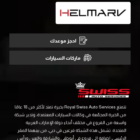
احجز موعدك
ماركات السيارات
تتمتع Royal Swiss Auto Services بخبرة تمتد لأكثر من 18 عامًا
من الخبرة المجمّعة في وكالات السيارات المعتمدة، وتدير شبكة
واسعة من الفروع في مختلف أنحاء دولة الإمارات العربية
المتحدة. تشمل هذه الشبكة فرعين في دبي، من بينهما المقر
الرئيسي، إضافة إلى فروع في أبوظبي والشارقة والعين ورأس