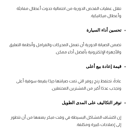
تقلل عمليات الفحص الدورية من احتمالية حدوث أعطال مفاجئة
وأعطال ميكانيكية.
تحسين أداء السيارة
تضمن الصيانة الدورية أن تعمل المحركات والفرامل وأنظمة التعليق
والأجهزة الإلكترونية بأفضل أداء ممكن.
قيمة إعادة بيع أعلى
عادةً، تحتفظ رنج روفر التي تمت صيانتها جيدًا بقيمة سوقية أعلى
وتجذب عددًا أكبر من المشترين المحتملين.
توفر التكاليف على المدى الطويل
إن اكتشاف المشاكل البسيطة في وقت مبكر يمنعها من أن تتطور
إلى إصلاحات كبيرة ومكلفة.