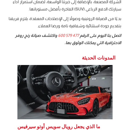
الشركة المصنعة، بالإضافة إلى خبرتنا الواسعة، لضمان استمرار أداء
سيارتك الدفع الرباعي (SUV) الفاخرة بأفضل مستوياتها.
بدءًا من الصيانة الروتينية وصولاً إلى الإصلاحات المعقدة، يلتزم فريقنا
بتقديم جودة استثنائية وشفافية تامة ورضا العملاء.
اتصل بنا اليوم على الرقم
477 579 600
واكتشف صيانة رنج روفر
الاحترافية التي يمكنك الوثوق بها.
المدونات الحديثة
ما الذي يجعل رويال سويس أوتو سيرفيس