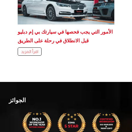
الأمور التي يجب فحصها في سيارتك بي إم دبليو
قبل الانطلاق في رحلة على الطريق
اقرأ المزيد
الجوائز