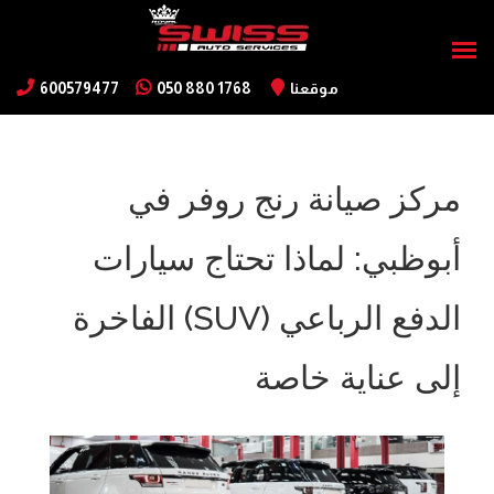
موقعنا
050 880 1768
600579477
مركز صيانة رنج روفر في
أبوظبي: لماذا تحتاج سيارات
الدفع الرباعي (SUV) الفاخرة
إلى عناية خاصة