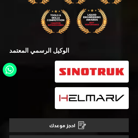
الوكيل الرسمي المعتمد
احجز موعدك