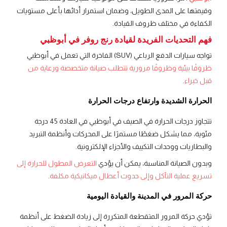
وقيمتها على المدى الطويل، وضمان استمرار أدائها بأعلى مستويات
الكفاءة في مختلف ظروف القيادة.
فهم التحديات الفريدة لقيادة رنج روفر في أبوظبي
تواجه سيارات الدفع الرباعي (SUV) الفاخرة التي تعمل في أبوظبي
ظروفًا بيئية وظروفًا مرورية تتطلب صيانة متخصصة ورعاية من
قبل خبراء
.
الحرارة الشديدة وارتفاع درجات الحرارة
تتجاوز درجات الحرارة في الصيف في أبوظبي في العادة 45 درجة
مئوية، مما يشكل ضغطًا مستمرًا على المحركات وأنظمة التبريد
والبطاريات ووحدات التكييف والأجزاء الإلكترونية.
وبدون الصيانة المناسبة، يمكن أن يؤدي
التعرض المطول للحرارة إلى
تسريع عملية التآكل وإلى حدوث أعطال ميكانيكية مكلفة
.
حركة المرور في المدينة والقيادة اليومية
تؤدي حركة المرور المتقطعة المتكررة إلى زيادة الضغط على أنظمة