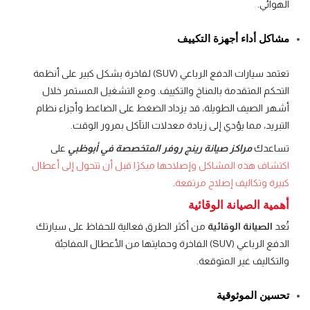
الهوائي.
مشاكل أداء أجهزة التكييف
تعتمد سيارات الدفع الرباعي (SUV) لفاخرة بشكل كبير على أنظمة
التحكم المتقدمة بالمناخ والتكييف. ومع التشغيل المستمر خلال
أشهر الصيف الطويلة، قد يزداد الضغط على الضاغط وأجزاء نظام
التبريد، مما يؤدي إلى زيادة معدلات التآكل بمرور الوقت.
تساعدك
مراكز صيانة رينج روفر المتخصصة في أبوظبي
على
اكتشاف هذه المشاكل وإصلاحها مبكرًا قبل أن تتحول إلى أعطال
كبيرة وتكاليف إصلاح مرتفعة
.
أهمية الصيانة الوقائية
تُعد
الصيانة الوقائية
من أكثر الطرق فعالية للحفاظ على سيارتك
الدفع الرباعي (SUV) الفاخرة وحمايتها من الأعطال المفاجئة
والتكاليف غير المتوقعة.
تحسين الموثوقية