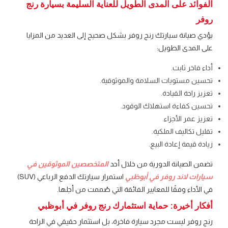
الفوائد على المدى الطويل للعناية السليمة بسيارة رنج
روفر
يؤدي صيانة سيارتك رنج روفر بشكل صحيح إلى العديد من المزايا
على المدى الطويل:
أداء فاخر ثابت.
تحسين مستويات السلامة والموثوقية.
تعزيز راحة القيادة.
تحسين كفاءة استهلاك الوقود.
تعزيز عمر الأجزاء.
تقليل تكاليف الملكية.
زيادة قيمة إعادة البيع.
تضمن الصيانة الدورية من خلال أحد
المتخصصين الموثوقين في
سيارات لاند روفر في أبوظبي
استمرار سيارتك الدفع الرباعي (SUV)
في الأداء وفقًا للمعايير الفائقة التي صُممت من أجلها.
أفكار أخيرة: حماية استثمارك رنج روفر في أبوظبي
رنج روفر ليست مجرد سيارة فاخرة، بل استثمار حقيقي في الراحة