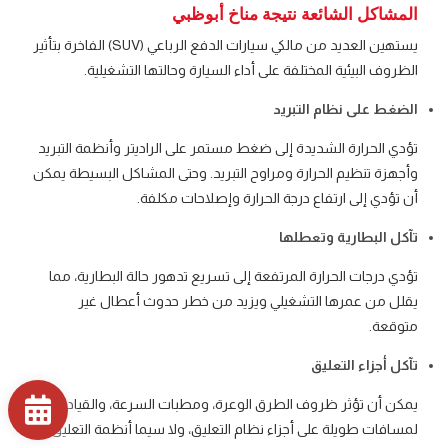
المشاكل الشائعة نتيجة مناخ أبوظبي
يستهين العديد من مالكي سيارات الدفع الرباعي (SUV) الفاخرة بتأثير
الظروف البيئية المختلفة على أداء السيارة وحالتها التشغيلية.
الضغط على نظام التبريد
تؤدي الحرارة الشديدة إلى ضغط مستمر على الراديتر وأنظمة التبريد
وأجهزة تنظيم الحرارة ومراوح التبريد. وحتى المشاكل البسيطة يمكن
أن تؤدي إلى ارتفاع درجة الحرارة وإصلاحات مكلفة.
تآكل البطارية وتعطلها
تؤدي درجات الحرارة المرتفعة إلى تسريع تدهور حالة البطارية، مما
يقلل من عمرها التشغيلي ويزيد من خطر حدوث أعطال غير
متوقعة.
تآكل أجزاء التعليق
يمكن أن تؤثر ظروف الطرق الوعرة، ومطبات السرعة، والقيادة
لمسافات طويلة على أجزاء نظام التعليق، ولا سيما أنظمة التعليق