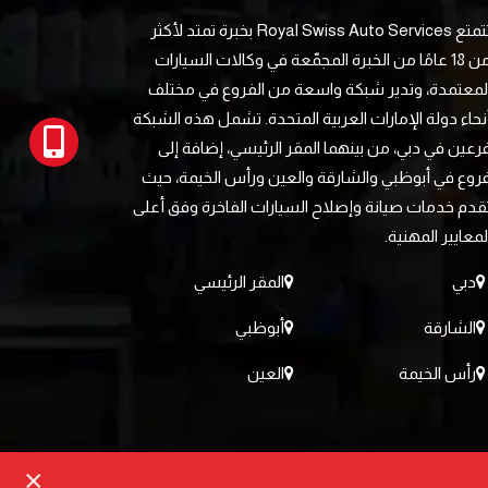
تتمتع Royal Swiss Auto Services بخبرة تمتد لأكثر
من 18 عامًا من الخبرة المجمّعة في وكالات السيارات
لمعتمدة، وتدير شبكة واسعة من الفروع في مختلف
نحاء دولة الإمارات العربية المتحدة. تشمل هذه الشبكة
رعين في دبي، من بينهما المقر الرئيسي، إضافة إلى
روع في أبوظبي والشارقة والعين ورأس الخيمة، حيث
قدم خدمات صيانة وإصلاح السيارات الفاخرة وفق أعلى
لمعايير المهنية.
دبي
المقر الرئيسي
الشارقة
أبوظبي
رأس الخيمة
العين
×