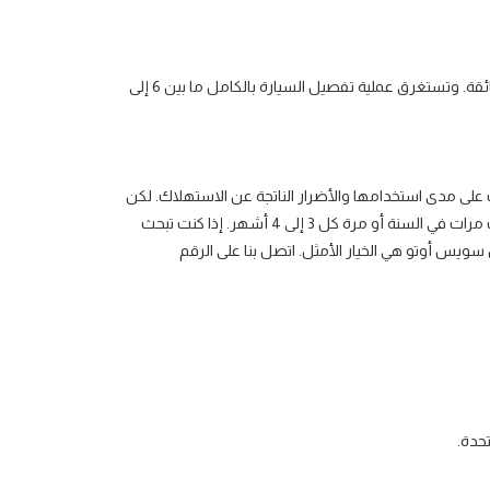
تعتبر تفصيل السيارة عملية تتطلب جهدًا كبيرًا ويجب القيام بها بعناية فائقة. وتستغرق عملية تفصيل السيارة بالكامل ما بين 6 إلى
على مدى استخدامها والأضرار الناتجة عن الاستهلاك. لكن
معظم الخبراء ينصحون بالحصول على هذه الخدمات من مرتين إلى ثلاث مرات في السنة أو مرة كل 3 إلى 4 أشهر. إذا كنت تبحث
ويس أوتو هي الخيار الأمثل. اتصل بنا على الرقم
حدة.