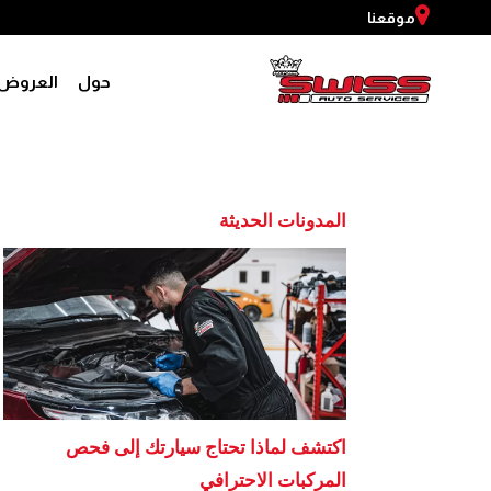
موقعنا
حول
العروض
المدونات الحديثة
اكتشف لماذا تحتاج سيارتك إلى فحص
المركبات الاحترافي