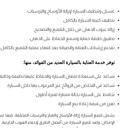
غسيل وتنظيف السيارة لإزالة الأوساخ والترسبات.
تنظيف كبينة السيارة بالكامل.
إزالة عيوب الدهان من خلال التلميع والتصحيح.
تطبيق طبقة حماية وشمع للحفاظ على الدهان.
تقديم إرشادات العناية والصيانة بعد انتهاء عملية التلميع بالكامل.
توفر خدمة العناية بالسيارة العديد من الفوائد، منها:
تساعد على استعادة لمعان السيارة والحفاظ عليها نظيفة وخالية م
تساعد في التخلص من الروائح غير المرغوب بها داخل السيارة.
تحافظ على السيارة بحالة ممتازة لفترة أطول.
تعزز من قيمة إعادة بيع السيارة.
يشمل تلميع السيارة إزالة الأوساخ والغبار والترسبات المختلفة، يليه
الإمكان. ويُعد تلميع السيارة من أفضل الطرق لإخفاء العيوب الخارجية