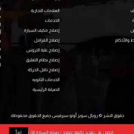
ف
العلامات التجارية
الخدمات
ا
ض
إصلاح مكيف السيارة
أ
 والأحكام
إصلاح الفرامل
ف
ف
إصلاح علبة التروس
ت
إصلاح نظام التعليق
ا
إصلاح ناقل الحركة
الخدمات الثانويه
الصيانة الرئيسية
حقوق النشر © رويال سويز أوتو سيرفيس جميع الحقوق محفوظة.
احصل على تقدير تكلفة إصلاح / صيانة السيارة الآن
إبدأ