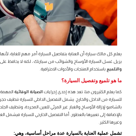
يعلم كل مالك سيارة أن العناية بتفاصيل السيارة أمر مهم للغاية، لأنه
يزيل غسل السيارة الأوساخ والشوائب من سيارتك ، لكنه لا يحافظ على 
والتلميع
باستخدام المنتجات والأدوات الاحترافية.
ما هو تلميع وتفصيل السيارة؟
كما يعلم الكثيرون منا، تعد هذه إحدى إجراءات
الصيانة الوقائية
المهمة ا
للسيارة من الداخل والخارج. يشمل التفصيل الداخلي للسيارة تنظيف حجر
بالشامبو لإزالة الأوساخ والغبار غير المرئي للعين المجردة، وتنظيف الجلد، 
بالإضافة إلى تعبيرها بالعطور. أما التفصيل الخارجي للسيارة فيشمل الغسي
وغيرها الكثير.
تشمل عملية العناية بالسيارة عدة مراحل أساسية، وهي: