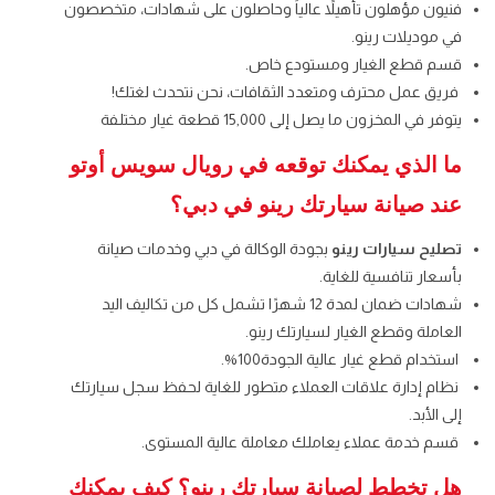
فنيون مؤهلون تأهيلاً عالياً وحاصلون على شهادات، متخصصون
في موديلات رينو.
قسم قطع الغيار ومستودع خاص.
فريق عمل محترف ومتعدد الثقافات، نحن نتحدث لغتك!
يتوفر في المخزون ما يصل إلى 15,000 قطعة غيار مختلفة
ما الذي يمكنك توقعه في رويال سويس أوتو
عند صيانة سيارتك رينو في دبي؟
تصليح سيارات رينو
بجودة الوكالة في دبي وخدمات صيانة
بأسعار تنافسية للغاية.
شهادات ضمان لمدة 12 شهرًا تشمل كل من تكاليف اليد
العاملة وقطع الغيار لسيارتك رينو.
استخدام قطع غيار عالية الجودة100%.
نظام إدارة علاقات العملاء متطور للغاية لحفظ سجل سيارتك
إلى الأبد.
قسم خدمة عملاء يعاملك معاملة عالية المستوى.
هل تخطط لصيانة سيارتك رينو؟ كيف يمكنك