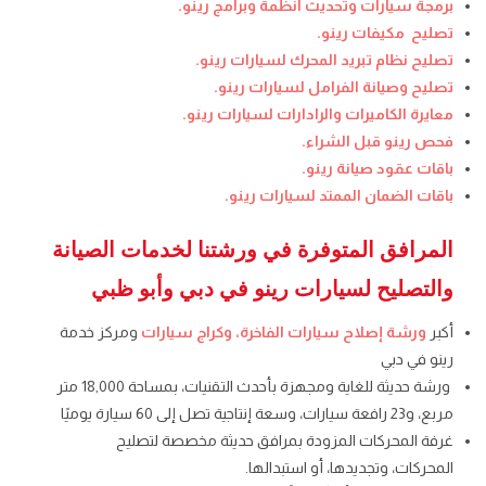
برمجة سيارات وتحديث أنظمة وبرامج رينو.
تصليح مكيفات رينو.
تصليح نظام تبريد المحرك لسيارات رينو.
تصليح وصيانة الفرامل لسيارات رينو.
معايرة الكاميرات والرادارات لسيارات رينو.
فحص رينو قبل الشراء.
باقات عقود صيانة رينو.
باقات الضمان الممتد لسيارات رينو.
المرافق المتوفرة في ورشتنا لخدمات الصيانة
والتصليح لسيارات رينو في دبي وأبو ظبي
أكبر
ورشة إصلاح سيارات الفاخرة، وكراج سيارات
ومركز خدمة
رينو في دبي
ورشة حديثة للغاية ومجهزة بأحدث التقنيات، بمساحة 18,000 متر
مربع، و23 رافعة سيارات، وسعة إنتاجية تصل إلى 60 سيارة يوميًا
غرفة المحركات المزودة بمرافق حديثة مخصصة لتصليح
المحركات، وتجديدها، أو استبدالها.