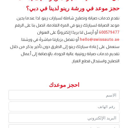
حجز موعد في ورشة رينو لدينا في دبي؟
نقدم خدمات صيانة وتصليح شاملة لسيارات رينو، لذا عندما يحين
موعد الصيانة لسيارتك رينو في المرة القادمة، اتصل بنا على الرقم
600579477
أو أرسل لنا بريدًا إلكترونيًّا على العنوان
hello@swissauto.ae
أو تفضل بزيارتنا مباشرةً في ورشتنا.
سنعمل على إعادة سيارتك رينو إلى الطرق دون تأخير يذكر من خلال
تقديم خدمات صيانة روتينية عالية الجودة، بالإضافة إلى أعمال
التصليح واستبدال قطع الغيار.
احجز موعدك